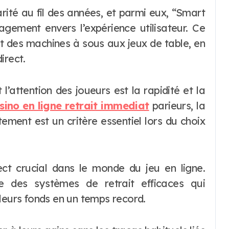
agement envers l’expérience utilisateur. Ce
nt des machines à sous aux jeux de table, en
irect.
l’attention des joueurs est la rapidité et la
sino en ligne retrait immediat
parieurs, la
tement est un critère essentiel lors du choix
ect crucial dans le monde du jeu en ligne.
e des systèmes de retrait efficaces qui
leurs fonds en un temps record.