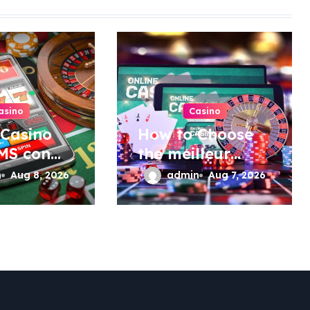
asino
Casino
 Casino
How to Choose
MS con
the meilleur
o
casino en ligne
n
Aug 8, 2026
admin
Aug 7, 2026
ato
t Guide