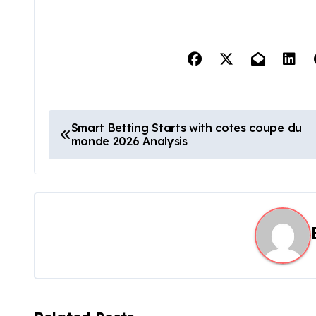
P
Smart Betting Starts with cotes coupe du
monde 2026 Analysis
o
s
t
n
a
v