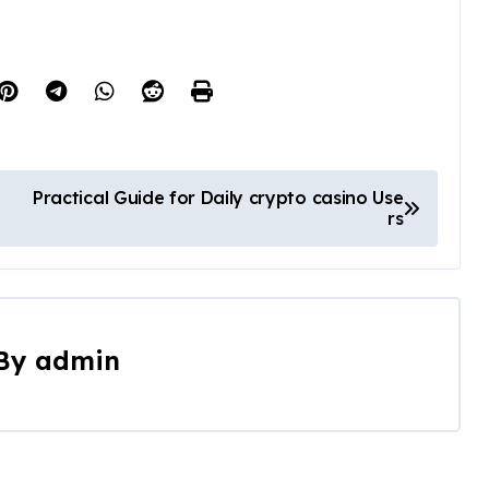
Practical Guide for Daily crypto casino Use
rs
By
admin