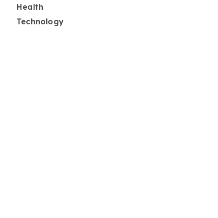
Health
Technology