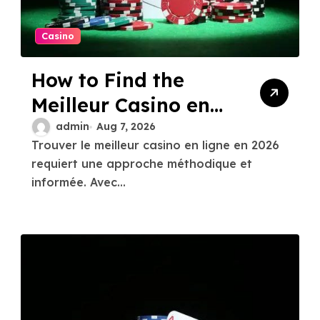
Casino
How to Find the
Meilleur Casino en
Ligne in 2026
admin
Aug 7, 2026
Trouver le meilleur casino en ligne en 2026
requiert une approche méthodique et
informée. Avec...