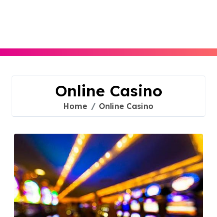
Skip
to
content
Online Casino
Home
Online Casino