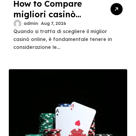
How to Compare
migliori casinò
online for Different
admin
Aug 7, 2026
Quando si tratta di scegliere il miglior
Preferences
casinò online, è fondamentale tenere in
considerazione le...