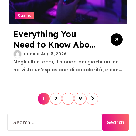
Casino
Everything You
Need to Know About
lista casino online
admin
Aug 3, 2026
Negli ultimi anni, il mondo dei giochi online
non AAMS
ha visto un’esplosione di popolarità, e con...
P
1
2
…
9
o
s
S
e
t
a