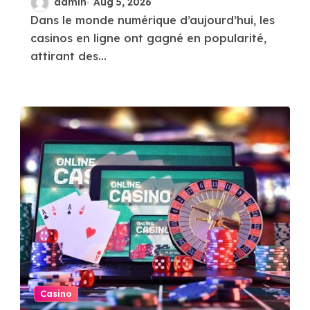
ligne Today
admin
Aug 5, 2026
Dans le monde numérique d’aujourd’hui, les
casinos en ligne ont gagné en popularité,
attirant des...
Casino