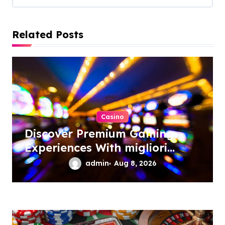
g
a
t
Related Posts
i
o
n
Casino
Discover Premium Gaming
Experiences With migliori
casinò online Platforms
admin
Aug 8, 2026