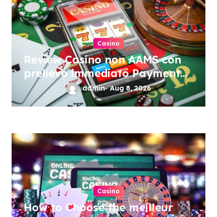
Casino
Review Casino non AAMS con
prelievo immediato Payment
Guide
admin
Aug 8, 2026
Casino
How to Choose the meilleur