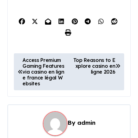
P
Access Premium
Top Reasons to E
Gaming Features
xplore casino en
o
via casino en lign
ligne 2026
s
e france légal W
ebsites
t
n
a
v
By
admin
i