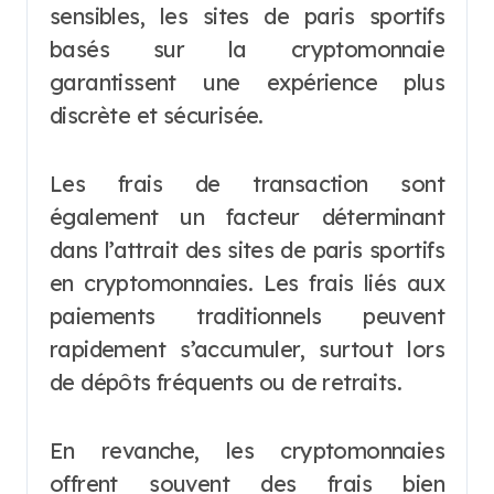
sensibles, les sites de paris sportifs
basés sur la cryptomonnaie
garantissent une expérience plus
discrète et sécurisée.
Les frais de transaction sont
également un facteur déterminant
dans l’attrait des sites de paris sportifs
en cryptomonnaies. Les frais liés aux
paiements traditionnels peuvent
rapidement s’accumuler, surtout lors
de dépôts fréquents ou de retraits.
En revanche, les cryptomonnaies
offrent souvent des frais bien