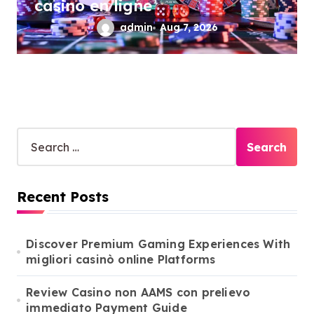
casino en ligne
admin
Aug 7, 2026
S
e
a
r
Recent Posts
c
h
f
o
Discover Premium Gaming Experiences With
r
migliori casinò online Platforms
:
Review Casino non AAMS con prelievo
immediato Payment Guide