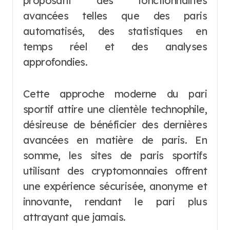
proposant des fonctionnalités
avancées telles que des paris
automatisés, des statistiques en
temps réel et des analyses
approfondies.
Cette approche moderne du pari
sportif attire une clientèle technophile,
désireuse de bénéficier des dernières
avancées en matière de paris. En
somme, les sites de paris sportifs
utilisant des cryptomonnaies offrent
une expérience sécurisée, anonyme et
innovante, rendant le pari plus
attrayant que jamais.