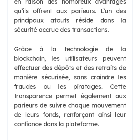
en raison des nombreux avantages
qu’ils offrent aux parieurs. L’un des
principaux atouts réside dans la
sécurité accrue des transactions.
Grâce à la technologie de la
blockchain, les utilisateurs peuvent
effectuer des dépôts et des retraits de
manière sécurisée, sans craindre les
fraudes ou les piratages. Cette
transparence permet également aux
parieurs de suivre chaque mouvement
de leurs fonds, renforçant ainsi leur
confiance dans la plateforme.