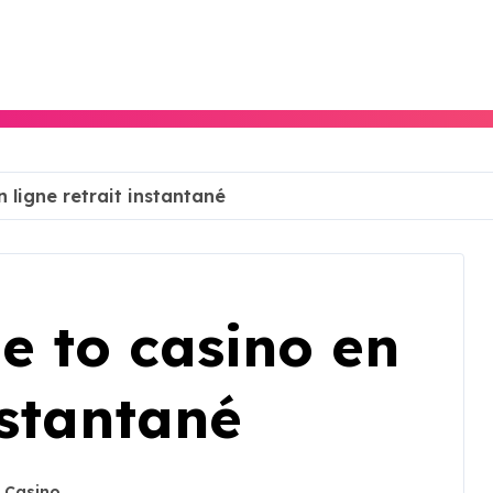
 ligne retrait instantané
e to casino en
nstantané
e Casino