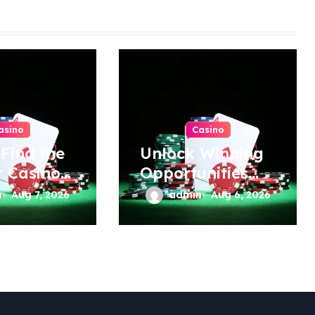
asino
Casino
Find the
Unlock Winning
r Casino
Opportunities
e in 2026
with Meilleur
n
Aug 7, 2026
admin
Aug 6, 2026
Casino En Ligne