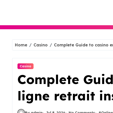
Skip
to
content
Home
Casino
Complete Guide to casino en
Casino
Complete Guid
ligne retrait i
By admin
Jul 8, 2026
No Comments
#
Onlin