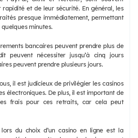
 rapidité et de leur sécurité. En général, les
t traités presque immédiatement, permettant
n quelques minutes.
 virements bancaires peuvent prendre plus de
it peuvent nécessiter jusqu’à cinq jours
ires peuvent prendre plusieurs jours.
ous, il est judicieux de privilégier les casinos
les électroniques. De plus, il est important de
des frais pour ces retraits, car cela peut
lors du choix d’un casino en ligne est la