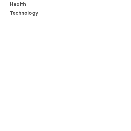
Health
Technology