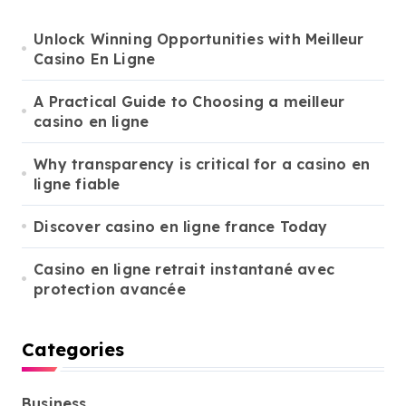
f
o
Unlock Winning Opportunities with Meilleur
r
Casino En Ligne
:
A Practical Guide to Choosing a meilleur
casino en ligne
Why transparency is critical for a casino en
ligne fiable
Discover casino en ligne france Today
Casino en ligne retrait instantané avec
protection avancée
Categories
Business