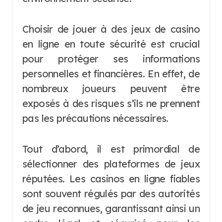
Choisir de jouer à des jeux de casino
en ligne en toute sécurité est crucial
pour protéger ses informations
personnelles et financières. En effet, de
nombreux joueurs peuvent être
exposés à des risques s’ils ne prennent
pas les précautions nécessaires.
Tout d’abord, il est primordial de
sélectionner des plateformes de jeux
réputées. Les casinos en ligne fiables
sont souvent régulés par des autorités
de jeu reconnues, garantissant ainsi un