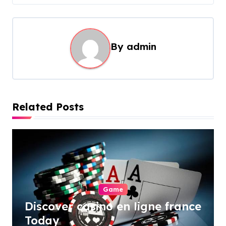
n
a
v
By
admin
i
g
a
t
Related Posts
i
o
n
Game
Discover casino en ligne france
Today