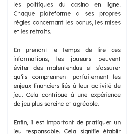
les politiques du casino en ligne.
Chaque plateforme a ses propres
règles concernant les bonus, les mises
et les retraits.
En prenant le temps de lire ces
informations, les joueurs peuvent
éviter des malentendus et s’assurer
qu’ils comprennent parfaitement les
enjeux financiers liés à leur activité de
jeu. Cela contribue à une expérience
de jeu plus sereine et agréable.
Enfin, il est important de pratiquer un
jeu responsable. Cela signifie établir