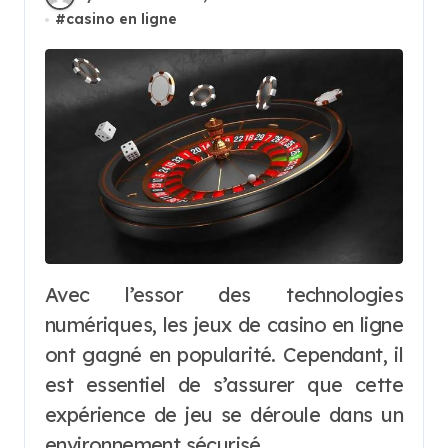
#
casino en ligne
Avec l’essor des technologies
numériques, les jeux de casino en ligne
ont gagné en popularité. Cependant, il
est essentiel de s’assurer que cette
expérience de jeu se déroule dans un
environnement sécurisé.