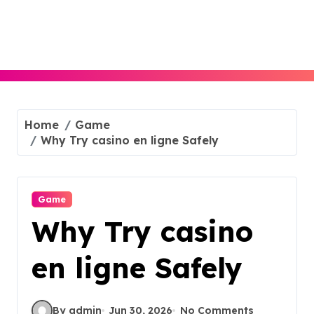
Skip
to
content
Home
Game
Why Try casino en ligne Safely
Game
Why Try casino
en ligne Safely
By admin
Jun 30, 2026
No Comments