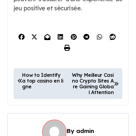
jeu positive et sécurisée.
P
How to Identify
Why Meilleur Casi
a top casino en li
no Crypto Sites A
o
gne
re Gaining Globa
s
l Attention
t
n
a
By
admin
v