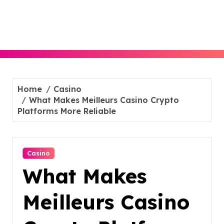
Skip
to
content
Home
Casino
What Makes Meilleurs Casino Crypto
Platforms More Reliable
Casino
What Makes
Meilleurs Casino