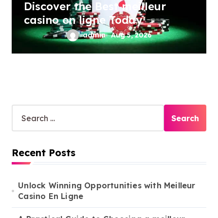
Discover the Best meilleur
casino en ligne Today
admin
Aug 5, 2026
S
e
a
r
Recent Posts
c
h
f
o
Unlock Winning Opportunities with Meilleur
r
Casino En Ligne
: