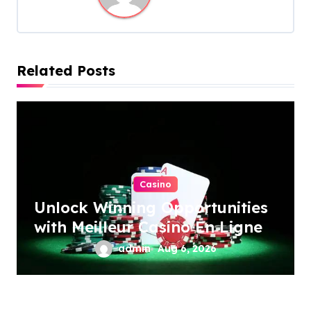
i
g
a
Related Posts
t
i
o
n
Casino
Unlock Winning Opportunities
with Meilleur Casino En Ligne
admin
Aug 6, 2026