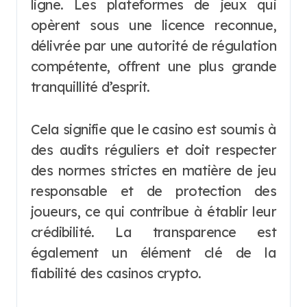
ligne. Les plateformes de jeux qui
opèrent sous une licence reconnue,
délivrée par une autorité de régulation
compétente, offrent une plus grande
tranquillité d’esprit.
Cela signifie que le casino est soumis à
des audits réguliers et doit respecter
des normes strictes en matière de jeu
responsable et de protection des
joueurs, ce qui contribue à établir leur
crédibilité. La transparence est
également un élément clé de la
fiabilité des casinos crypto.