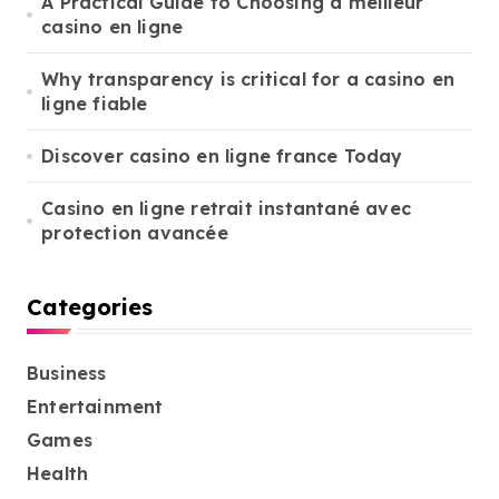
A Practical Guide to Choosing a meilleur
casino en ligne
Why transparency is critical for a casino en
ligne fiable
Discover casino en ligne france Today
Casino en ligne retrait instantané avec
protection avancée
Categories
Business
Entertainment
Games
Health