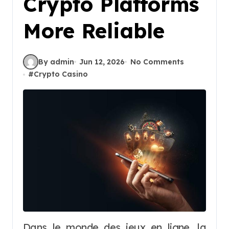
Crypto Platforms
More Reliable
By admin
Jun 12, 2026
No Comments
#
Crypto Casino
Dans le monde des jeux en ligne, la