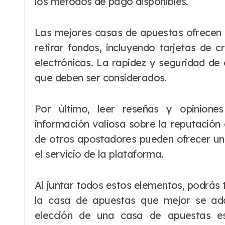
los métodos de pago disponibles.
Las mejores casas de apuestas ofrecen 
retirar fondos, incluyendo tarjetas de cr
electrónicas. La rapidez y seguridad de
que deben ser considerados.
Por último, leer reseñas y opinione
información valiosa sobre la reputación
de otros apostadores pueden ofrecer una
el servicio de la plataforma.
Al juntar todos estos elementos, podrás
la casa de apuestas que mejor se ad
elección de una casa de apuestas e