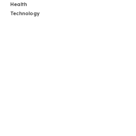
Health
Technology