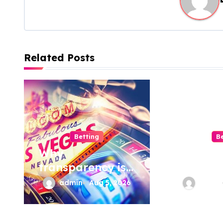
n
a
v
Related Posts
i
g
a
t
Betting
B
i
Why
Metrics
o
transparency is
rate a s
critical for a
paris sp
n
admin
Aug 5, 2026
admin
casino en ligne
perfor
fiable