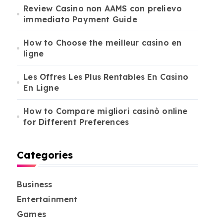
Review Casino non AAMS con prelievo
immediato Payment Guide
How to Choose the meilleur casino en
ligne
Les Offres Les Plus Rentables En Casino
En Ligne
How to Compare migliori casinò online
for Different Preferences
Categories
Business
Entertainment
Games