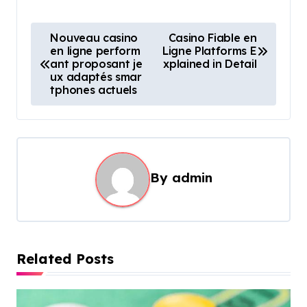
P
Nouveau casino
Casino Fiable en
en ligne perform
Ligne Platforms E
o
ant proposant je
xplained in Detail
s
ux adaptés smar
tphones actuels
t
n
a
v
By
admin
i
g
a
t
Related Posts
i
o