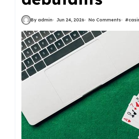
By admin
Jun 24, 2026
No Comments
#
casi