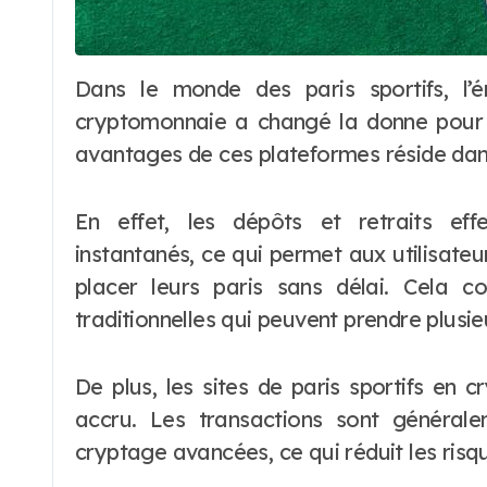
Dans le monde des paris sportifs, l’émergence des sites de paris utilisant la
cryptomonnaie a changé la donne pour 
avantages de ces plateformes réside dans
En effet, les dépôts et retraits ef
instantanés, ce qui permet aux utilisate
placer leurs paris sans délai. Cela 
traditionnelles qui peuvent prendre plusie
De plus, les sites de paris sportifs en 
accru. Les transactions sont général
cryptage avancées, ce qui réduit les risq