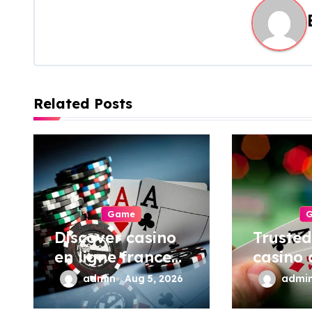
n
a
v
Related Posts
i
g
a
t
Game
i
Discover casino
Trusted
o
en ligne france
casino 
Today
Option
n
admin
Aug 5, 2026
admi