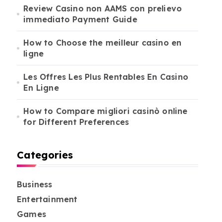
Review Casino non AAMS con prelievo
immediato Payment Guide
How to Choose the meilleur casino en
ligne
Les Offres Les Plus Rentables En Casino
En Ligne
How to Compare migliori casinò online
for Different Preferences
Categories
Business
Entertainment
Games