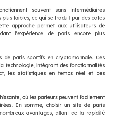
nctionnent souvent sans intermédiaires
 plus faibles, ce qui se traduit par des cotes
Cette approche permet aux utilisateurs de
ndant l’expérience de paris encore plus
es de paris sportifs en cryptomonnaie. Ces
a technologie, intégrant des fonctionnalités
ct, les statistiques en temps réel et des
chissante, où les parieurs peuvent facilement
irées. En somme, choisir un site de paris
nombreux avantages, allant de la rapidité