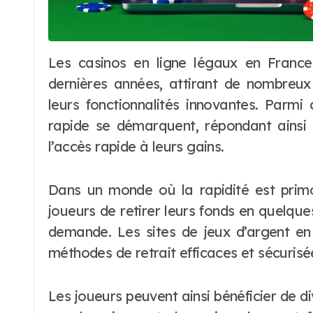
Les casinos en ligne légaux en France ont connu une popularité croissante ces
dernières années, attirant de nombreux
leurs fonctionnalités innovantes. Parmi 
rapide se démarquent, répondant ainsi à
l’accès rapide à leurs gains.
Dans un monde où la rapidité est primo
joueurs de retirer leurs fonds en quelqu
demande. Les sites de jeux d’argent en 
méthodes de retrait efficaces et sécurisé
Les joueurs peuvent ainsi bénéficier de d