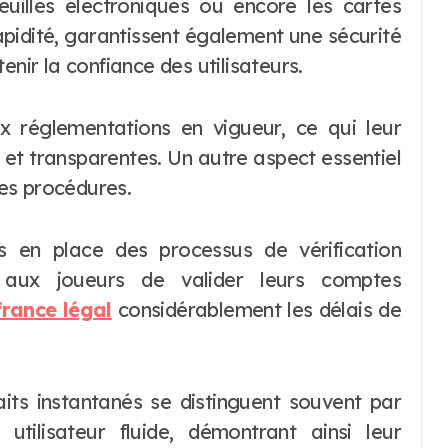
euilles électroniques ou encore les cartes
apidité, garantissent également une sécurité
enir la confiance des utilisateurs.
x réglementations en vigueur, ce qui leur
 et transparentes. Un autre aspect essentiel
des procédures.
 en place des processus de vérification
si aux joueurs de valider leurs comptes
france légal
considérablement les délais de
its instantanés se distinguent souvent par
utilisateur fluide, démontrant ainsi leur