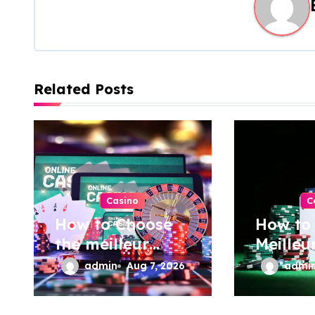
n
a
v
Related Posts
i
g
a
t
Casino
C
i
How to Choose
How to 
o
the meilleur
Meilleu
casino en ligne
en Lign
n
admin
Aug 7, 2026
admi