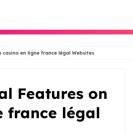
 casino en ligne france légal Websites
al Features on
e france légal