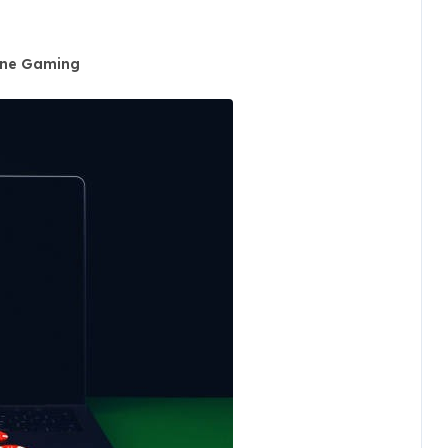
ine Gaming