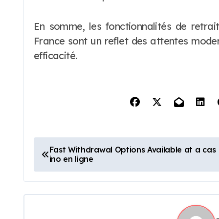
En somme, les fonctionnalités de retrai
France sont un reflet des attentes modern
efficacité.
P
Fast Withdrawal Options Available at a cas
ino en ligne
o
s
t