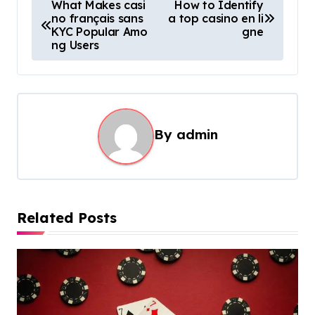
What Makes casi
How to Identify
no français sans
a top casino en li
o
KYC Popular Amo
gne
s
ng Users
t
n
a
By
admin
v
i
g
a
Related Posts
t
i
o
n