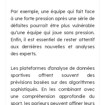
Par exemple, une équipe qui fait face
à une forte pression après une série de
défaites pourrait être plus vulnérable
qu’une équipe qui joue sans pression.
Enfin, il est essentiel de rester attentif
aux dernières nouvelles et analyses
des experts.
Les plateformes d’analyse de données
sportives offrent souvent des
prévisions basées sur des algorithmes
sophistiqués. En les combinant avec
une compréhension approfondie du
sport, les parieurs peuvent affiner leurs