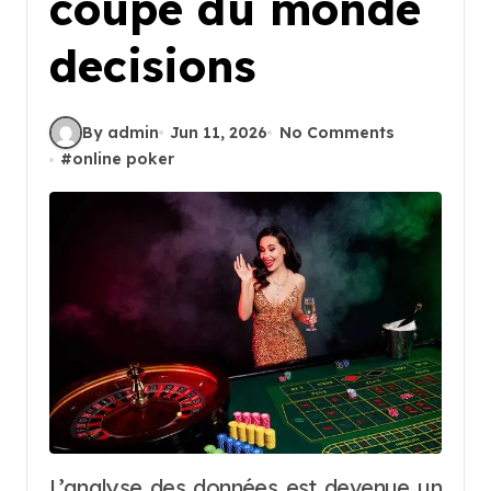
coupe du monde
decisions
By admin
Jun 11, 2026
No Comments
#
online poker
L’analyse des données est devenue un