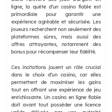
ligne, la quête d’un casino fiable est
primordiale pour garantir une
expérience agréable et sécurisée. Les
joueurs recherchent non seulement des
plateformes sûres, mais aussi des
offres attrayantes, notamment des
bonus pour récompenser leur fidélité.
Ces incitations jouent un rôle crucial
dans le choix d’un casino, car elles
permettent de maximiser les gains
tout en offrant une expérience de jeu
enrichissante. Un casino en ligne fiable
doit avant tout posséder une licence