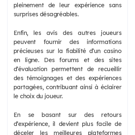
pleinement de leur expérience sans
surprises désagréables.
Enfin, les avis des autres joueurs
peuvent fournir des informations
précieuses sur la fiabilité d’un casino
en ligne. Des forums et des sites
d’évaluation permettent de recueillir
des témoignages et des expériences
partagées, contribuant ainsi à éclairer
le choix du joueur.
En se basant sur des retours
d’expérience, il devient plus facile de
déceler les meilleures plateformes