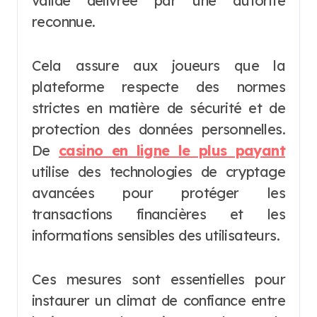
valide délivrée par une autorité
reconnue.
Cela assure aux joueurs que la
plateforme respecte des normes
strictes en matière de sécurité et de
protection des données personnelles.
De
casino en ligne le plus payant
utilise des technologies de cryptage
avancées pour protéger les
transactions financières et les
informations sensibles des utilisateurs.
Ces mesures sont essentielles pour
instaurer un climat de confiance entre