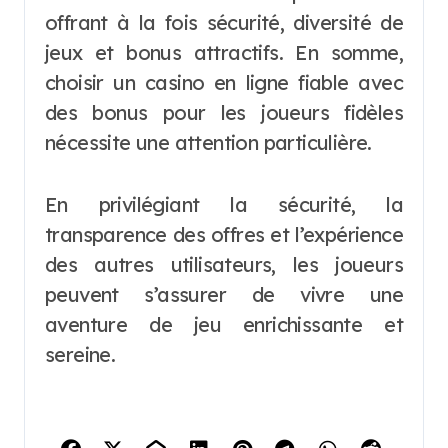
offrant à la fois sécurité, diversité de
jeux et bonus attractifs. En somme,
choisir un casino en ligne fiable avec
des bonus pour les joueurs fidèles
nécessite une attention particulière.
En privilégiant la sécurité, la
transparence des offres et l’expérience
des autres utilisateurs, les joueurs
peuvent s’assurer de vivre une
aventure de jeu enrichissante et
sereine.