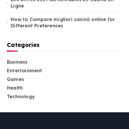
Ligne
How to Compare migliori casinò online for
Different Preferences
Categories
Business
Entertainment
Games
Health
Technology