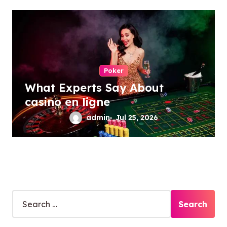
Poker
What Experts Say About
casino en ligne
admin
Jul 25, 2026
S
e
a