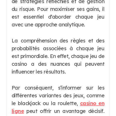
de stratégies réfléchies et de gestion
du risque. Pour maximiser ses gains, il
est essentiel d’aborder chaque jeu
avec une approche analytique.
La compréhension des règles et des
probabilités associées à chaque jeu
est primordiale. En effet, chaque jeu de
casino a des nuances qui peuvent
influencer les résultats.
Par conséquent, s’informer sur les
différentes variantes des jeux, comme
le blackjack ou la roulette,
casino en
ligne
peut offrir un avantage décisif.