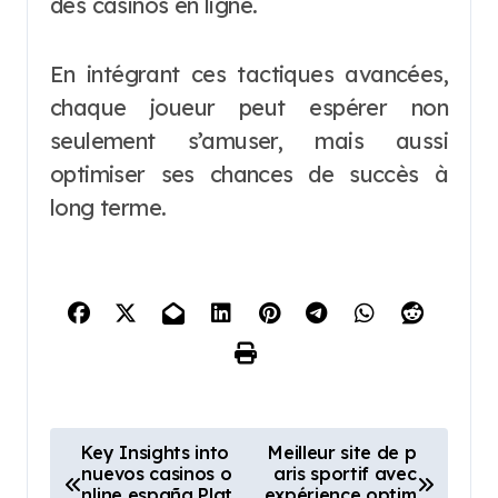
des casinos en ligne.
En intégrant ces tactiques avancées,
chaque joueur peut espérer non
seulement s’amuser, mais aussi
optimiser ses chances de succès à
long terme.
P
Key Insights into
Meilleur site de p
nuevos casinos o
aris sportif avec
o
nline españa Plat
expérience optim