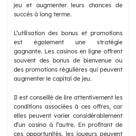
jeu et augmenter leurs chances de
succès à long terme.
L’utilisation des bonus et promotions
est également une stratégie
gagnante. Les casinos en ligne offrent
souvent des bonus de bienvenue ou
des promotions régulières qui peuvent
augmenter le capital de jeu.
Il est conseillé de lire attentivement les
conditions associées à ces offres, car
elles peuvent varier considérablement
d’un casino à l’autre. En profitant de
ces opportunités, les joueurs peuvent