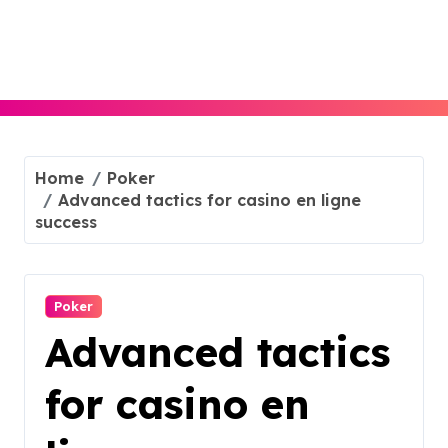
Skip
to
content
Home
Poker
Advanced tactics for casino en ligne
success
Poker
Advanced tactics
for casino en