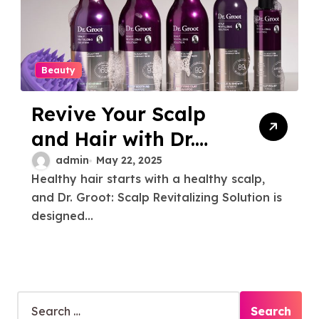
Beauty
Revive Your Scalp
and Hair with Dr.
Groot: Scalp
admin
May 22, 2025
Healthy hair starts with a healthy scalp,
Revitalizing
and Dr. Groot: Scalp Revitalizing Solution is
Solution
designed...
S
e