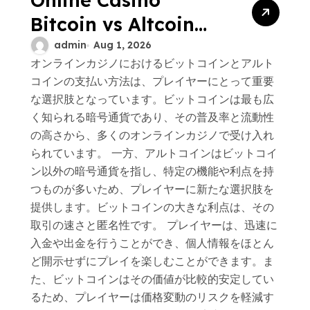
Online Casino
Bitcoin vs Altcoin
Payments
admin
Aug 1, 2026
オンラインカジノにおけるビットコインとアルト
コインの支払い方法は、プレイヤーにとって重要
な選択肢となっています。ビットコインは最も広
く知られる暗号通貨であり、その普及率と流動性
の高さから、多くのオンラインカジノで受け入れ
られています。 一方、アルトコインはビットコイ
ン以外の暗号通貨を指し、特定の機能や利点を持
つものが多いため、プレイヤーに新たな選択肢を
提供します。ビットコインの大きな利点は、その
取引の速さと匿名性です。 プレイヤーは、迅速に
入金や出金を行うことができ、個人情報をほとん
ど開示せずにプレイを楽しむことができます。ま
た、ビットコインはその価値が比較的安定してい
るため、プレイヤーは価格変動のリスクを軽減す