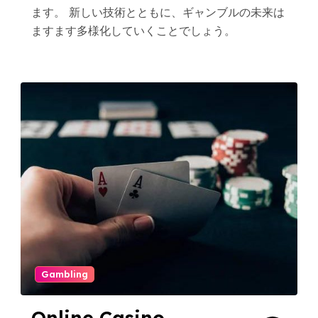
ます。 新しい技術とともに、ギャンブルの未来は
ますます多様化していくことでしょう。
Gambling