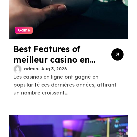
Game
Best Features of
meilleur casino en
ligne
admin
Aug 3, 2026
Les casinos en ligne ont gagné en
popularité ces dernières années, attirant
un nombre croissant...