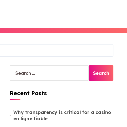
S
e
a
r
Recent Posts
c
h
f
o
Why transparency is critical for a casino
r
en ligne fiable
: